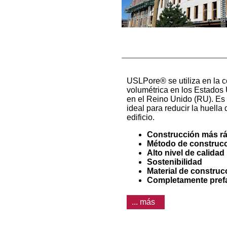
USLPore® se utiliza en la 
volumétrica en los Estados
en el Reino Unido (RU). Es 
ideal para reducir la huella
edificio.
Construcción más r
Método de construcc
Alto nivel de calidad
Sostenibilidad
Material de construc
Completamente pref
... más