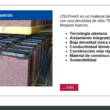
huecos
USLPore® es un material de 
con una densidad de sólo 75-
bloques huecos.
Tecnología alemana
Aislamiento integrad
Baja densidad única 
Conductividad térmic
Construcción más rá
Material de construcc
Sostenibilidad
... más