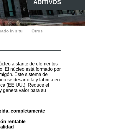
ADITIVOS
ado in situ
Otros
cleo aislante de elementos
to. El núcleo está formado por
migón. Este sistema de
do se desarrolla y fabrica en
ca (EE.UU.). Reduce el
 y genera valor para su
pida, completamente
ón rentable
alidad