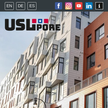
EN
DE
ES