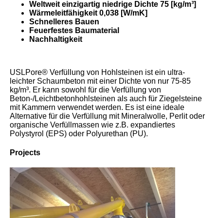
Weltweit einzigartig niedrige Dichte 75 [kg/m³]
Wärmeleitfähigkeit 0,038 [W/mK]
Schnelleres Bauen
Feuerfestes Baumaterial
Nachhaltigkeit
USLPore® Verfüllung von Hohlsteinen ist ein ultra-
leichter Schaumbeton mit einer Dichte von nur 75-85
kg/m³. Er kann sowohl für die Verfüllung von
Beton-/Leichtbetonhohlsteinen als auch für Ziegelsteine
mit Kammern verwendet werden. Es ist eine ideale
Alternative für die Verfüllung mit Mineralwolle, Perlit oder
organische Verfüllmassen wie z.B. expandiertes
Polystyrol (EPS) oder Polyurethan (PU).
Projects